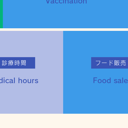
Vaccination
診療時間
フード販売
ical hours
Food sale