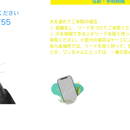
​受付時間は終了の30分まで
ください
755
犬を連れてご来院の場合
１.首輪をし、リードをつけてご来院くだ
２.犬を制御できる人がリードを短く持
来院ください。小型犬の場合はケージに
知らぬ場所では、リードを短く持って、
とが、ワンちゃんにとっては、一番の安
096-3
熊本県熊本市