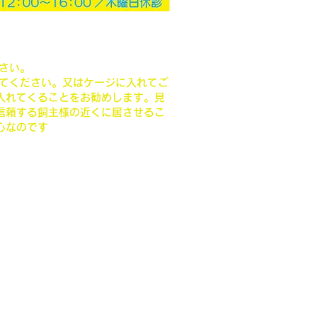
さい。
ってください。又はケージに入れてご
入れてくることをお勧めします。見
信頼する飼主様の近くに居させるこ
心なのです
62-0755
中央区渡鹿7丁目8-67