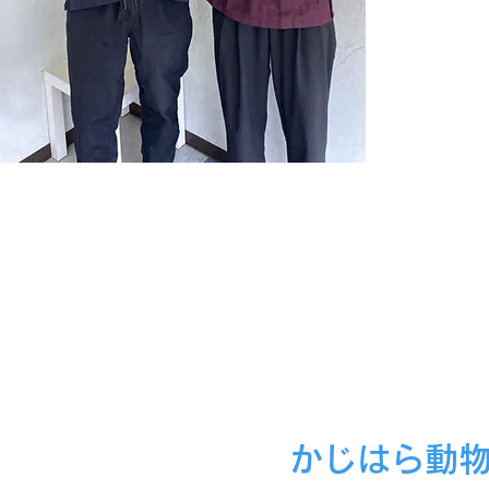
かじはら動