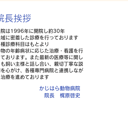
院長挨拶
当院は1996年に開院し約30年
地域に密着した診療を行っております
各種診療科目はもとより
動物の年齢
病状に応じた治療・看護を行
っております。
また最新の医療等に関し
ても飼い主様と話し合い、親切丁寧な説
明を心がけ、各種専門病院と連携しなが
ら治療を進めております
かじはら動物病院
院長 梶原啓史