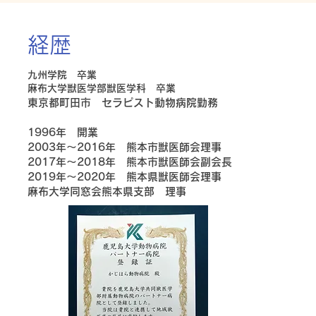
経歴
九州学院 卒業
麻布大学獣医学部獣医学科 卒業
東京都町田市 セラピスト動物病院勤務
1996年 開業
2003年～2016年
熊本市獣医師会理事
2017年～2018年
熊本市獣医師会副会長
2019年～2020年
熊本県獣医師会理事
麻布大学同窓会熊本県支部 理事