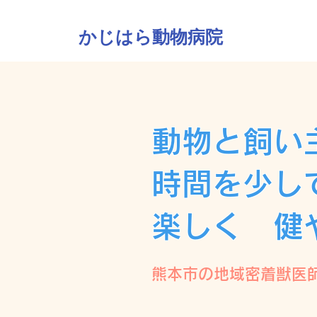
かじはら動物病院
動物と飼い
時間を少し
楽しく 健
熊本市の地域密着獣医