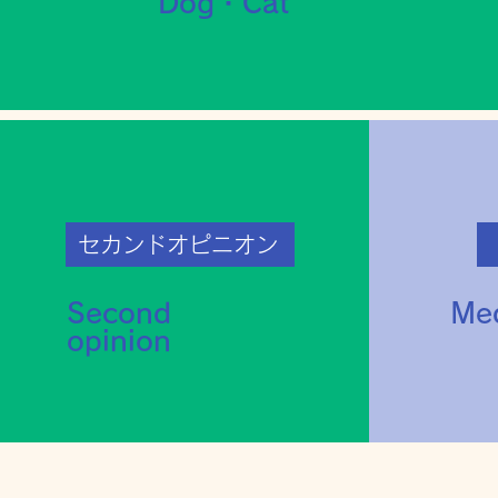
Dog・Cat
セカンドオピニオン
Second
Med
opinion