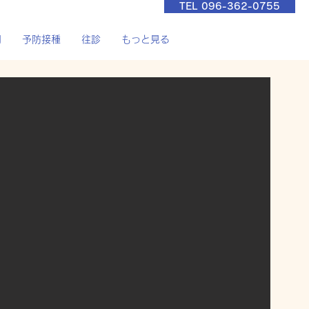
TEL 096-362-0755
間
予防接種
往診
もっと見る